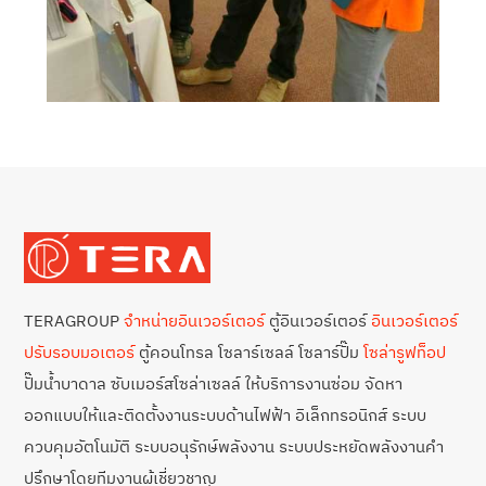
TERAGROUP
จำหน่ายอินเวอร์เตอร์
ตู้อินเวอร์เตอร์
อินเวอร์เตอร์
ปรับรอบมอเตอร์
ตู้คอนโทรล โซลาร์เซลล์ โซลาร์ปั๊ม
โซล่ารูฟท็อป
ปั๊มน้ำบาดาล ซับเมอร์สโซล่าเซลล์ ให้บริการงานซ่อม จัดหา
ออกแบบให้และติดตั้งงานระบบด้านไฟฟ้า อิเล็กทรอนิกส์ ระบบ
ควบคุมอัตโนมัติ ระบบอนุรักษ์พลังงาน ระบบประหยัดพลังงานคำ
ปรึกษาโดยทีมงานผู้เชี่ยวชาญ