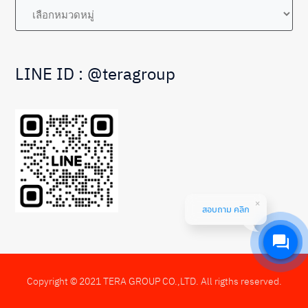
หมวด
หมู่
LINE ID : @teragroup
สอบถาม คลิก
Copyright © 2021 TERA GROUP CO.,LTD. All rigths reserved.