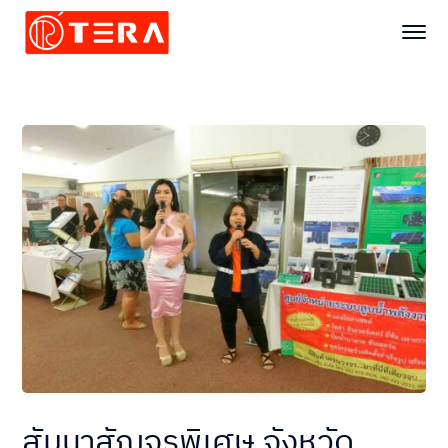
สัมนาสัญจรพิเศษ จังหวัด