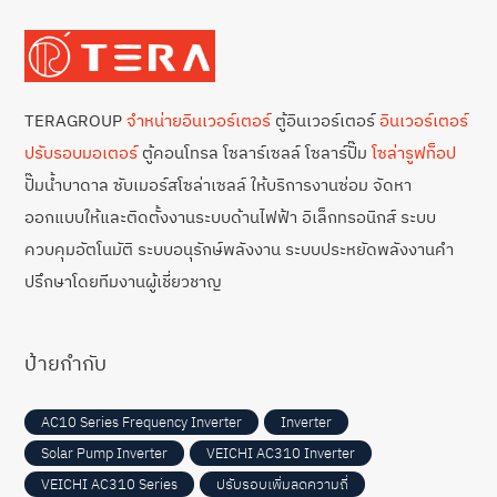
TERAGROUP
จำหน่ายอินเวอร์เตอร์
ตู้อินเวอร์เตอร์
อินเวอร์เตอร์
ปรับรอบมอเตอร์
ตู้คอนโทรล โซลาร์เซลล์ โซลาร์ปั๊ม
โซล่ารูฟท็อป
ปั๊มน้ำบาดาล ซับเมอร์สโซล่าเซลล์ ให้บริการงานซ่อม จัดหา
ออกแบบให้และติดตั้งงานระบบด้านไฟฟ้า อิเล็กทรอนิกส์ ระบบ
ควบคุมอัตโนมัติ ระบบอนุรักษ์พลังงาน ระบบประหยัดพลังงานคำ
ปรึกษาโดยทีมงานผู้เชี่ยวชาญ
ป้ายกำกับ
AC10 Series Frequency Inverter
Inverter
Solar Pump Inverter
VEICHI AC310 Inverter
VEICHI AC310 Series
ปรับรอบเพิ่มลดความถี่