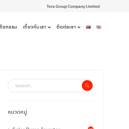
Tera Group Company Limited
กิจกรรม
เกี่ยวกับเรา
ติดต่อเรา
หมวดหมู่