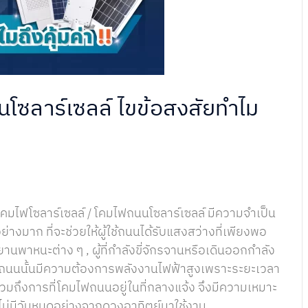
โซลาร์เซลล์ ไขข้อสงสัยทำไม
คมไฟโซลาร์เซลล์ / โคมไฟถนนโซลาร์เซลล์ มีความจำเป็น
งมาก ที่จะช่วยให้ผู้ใช้ถนนได้รับแสงสว่างที่เพียงพอ
ยานพาหนะต่าง ๆ , ผู้ที่กำลังขี่จักรจานหรือเดินออกกำลัง
่องถนนนั้นมีความต้องการพลังงานไฟฟ้าสูงเพราะระยะเวลา
รวมถึงการที่โคมไฟถนนอยู่ในที่กลางแจ้ง จึงมีความเหมาะ
ม่มีวันหมดอย่างจากดวงอาทิตย์มาใช้งาน