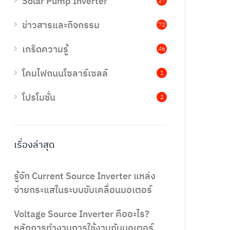
Solar Pump Inverter
27
ข่าวสารและกิจกรรม
72
เกร็ดความรู้
46
โคมไฟถนนโซลาร์เซลล์
1
โปรโมชั่น
2
เรื่องล่าสุด
รู้จัก Current Source Inverter แหล่ง
จ่ายกระแสในระบบขับเคลื่อนมอเตอร์
Voltage Source Inverter คืออะไร?
หลักการทำงานการใช้งานกับมอเตอร์