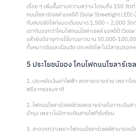
เรื่อย ๆ เพิ่มขึ้นตามความสว่าง ไปจนถึง 150 วัตต์
ถนนโซลาร์เซลล์ แอลอีดี (Solar Streetlight LED) 
กับสปอร์ตไลท์แบบเดิมขนาด 1,500 – 2,000 วัตต์
เดากันออกว่าโคมไฟถนนโซล่าเซลล์ แอลอีดี (Solar
แล้วยังมีอายุการใช้งานยาวนาน 50,000-100,00
ทั้งหนาวจัดและร้อนจัด ประหยัดไฟ ไม่มีสารปรอท
5 ประโยชน์ของ โคมไฟถนนโซลาร์เซลล์
1. ประหยัดเงินค่าไฟฟ้า ลดภาระรายจ่าย เพราะโค
ฟรีจากธรรมชาติ
2. ไฟถนนโซลาร์เซลล์ช่วยลดรายจ่ายในการเดินส
บำรุง เพราะไม่มีการเดินสายไฟที่ซับซ้อน
3. สะดวกกว่าเพราะไฟถนนโซลาร์เซลล์สามารถเปิด-ป