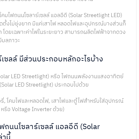
โคมไฟถนนโซลาร์เซลล์ แอลอีดี (Solar Streetlight LED)
ากติดตั้งไม่ยุ่งยาก มีแค่เสาไฟ หลอดไฟและอุปกรณ์บางส่วนก็
มาก โดยเฉพาะค่าไฟในระยะยาว สามารถผลิตไฟฟ้าจากดวง
มีมลภาวะ
์เซลล์ มีส่วนประกอบหลักอะไรบ้าง
olar LED Streetlight) หรือ ไฟถนนพลังงานแสงอาทิตย์
 (Solar LED Streetlight) ประกอบไปด้วย
รี่, โคมไฟและหลอดไฟ, เสาไฟและตู้ไฟสำหรับใส่อุปกรณ์
หรือ Voltage Inverter ด้วย)
นนโซลาร์เซลล์ แอลอีดี (Solar
านี้