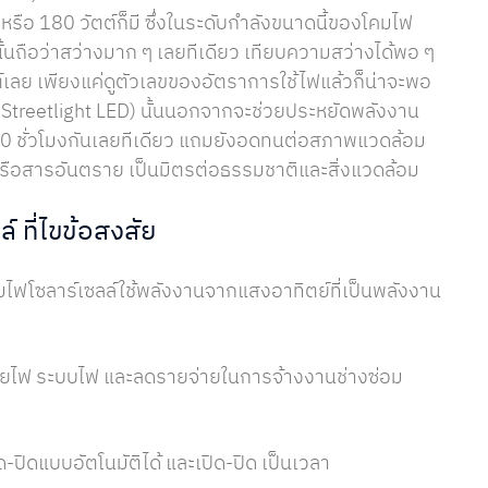
 หรือ 180 วัตต์ก็มี ซึ่งในระดับกำลังขนาดนี้ของโคมไฟ
นั้นถือว่าสว่างมาก ๆ เลยทีเดียว เทียบความสว่างได้พอ ๆ
เลย เพียงแค่ดูตัวเลขของอัตราการใช้ไฟแล้วก็น่าจะพอ
 Streetlight LED) นั้นนอกจากจะช่วยประหยัดพลังงาน
0 ชั่วโมงกันเลยทีเดียว แถมยังอดทนต่อสภาพแวดล้อม
หรือสารอันตราย เป็นมิตรต่อธรรมชาติและสิ่งแวดล้อม
 ที่ไขข้อสงสัย
มไฟโซลาร์เซลล์ใช้พลังงานจากแสงอาทิตย์ที่เป็นพลังงาน
ายไฟ ระบบไฟ และลดรายจ่ายในการจ้างงานช่างซ่อม
ิดแบบอัตโนมัติได้ และเปิด-ปิด เป็นเวลา