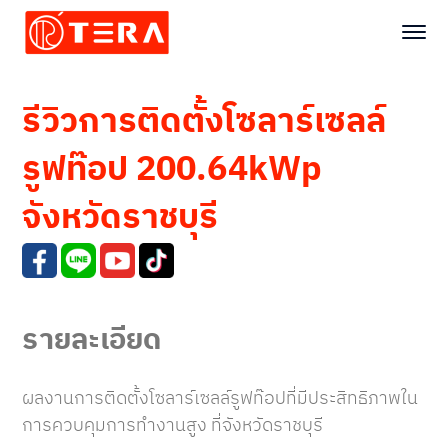
รีวิวการติดตั้งโซลาร์เซลล์
รูฟท๊อป 200.64kWp
จังหวัดราชบุรี
รายละเอียด
ผลงานการติดตั้งโซลาร์เซลล์รูฟท๊อปที่มีประสิทธิภาพใน
การควบคุมการทำงานสูง ที่จังหวัดราชบุรี