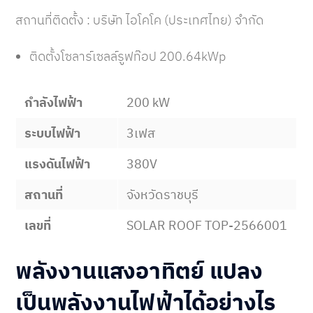
สถานที่ติดตั้ง : บริษัท ไอโคโค (ประเทศไทย) จำกัด
ติดตั้งโซลาร์เซลล์รูฟท๊อป 200.64kWp
กำลังไฟฟ้า
200 kW
ระบบไฟฟ้า
3เฟส
แรงดันไฟฟ้า
380V
สถานที่
จังหวัดราชบุรี
เลขที่
SOLAR ROOF TOP-2566001
พลังงานแสงอาทิตย์ แปลง
เป็นพลังงานไฟฟ้าได้อย่างไร