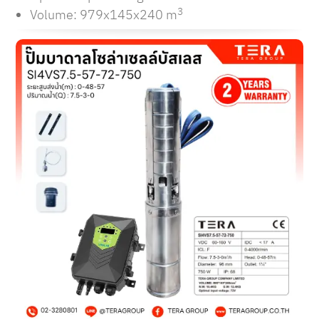
3
Volume: 979x145x240 m