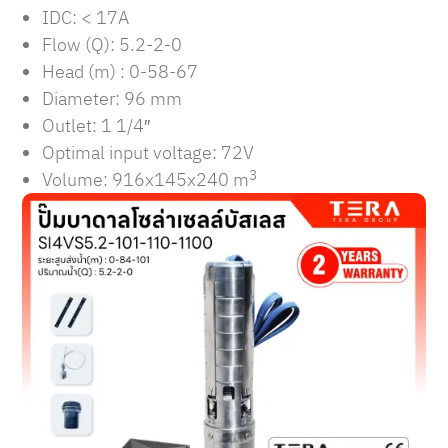
IDC: < 17A
Flow (Q): 5.2-2-0
Head (m) : 0-58-67
Diameter: 96 mm
Outlet: 1 1/4″
Optimal input voltage: 72V
3
Volume: 916x145x240 m