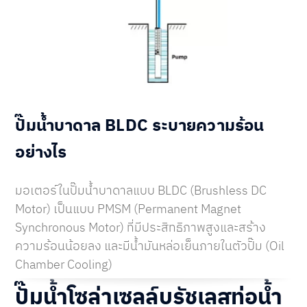
ปั๊มน้ำบาดาล BLDC ระบายความร้อน
อย่างไร
มอเตอร์ในปั๊มน้ำบาดาลแบบ BLDC (Brushless DC
Motor) เป็นแบบ PMSM (Permanent Magnet
Synchronous Motor) ที่มีประสิทธิภาพสูงและสร้าง
ความร้อนน้อยลง และมีน้ำมันหล่อเย็นภายในตัวปั๊ม (Oil
Chamber Cooling)
ปั๊มน้ำโซล่าเซลล์บรัชเลสท่อน้ำ