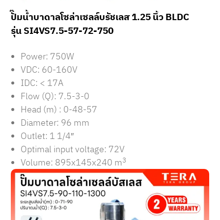
ปั๊มน้ำบาดาลโซล่าเซลล์บรัชเลส 1.25 นิ้ว BLDC
รุ่น SI4VS7.5-57-72-750
Power: 750W
VDC: 60-160V
IDC: < 17A
Flow (Q): 7.5-3-0
Head (m) : 0-48-57
Diameter: 96 mm
Outlet: 1 1/4″
Optimal input voltage: 72V
3
Volume: 895x145x240 m