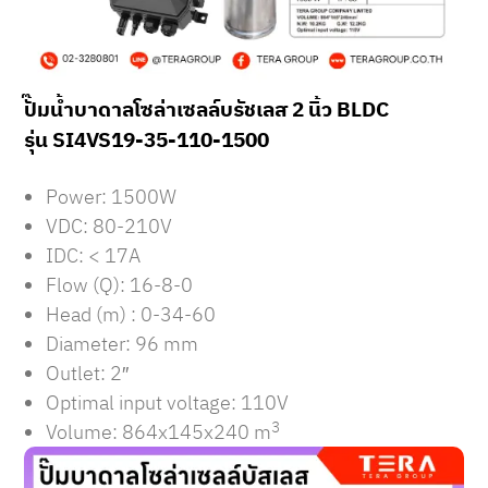
ปั๊มน้ำบาดาลโซล่าเซลล์บรัชเลส 2 นิ้ว BLDC
รุ่น SI4VS19-35-110-1500
Power: 1500W
VDC: 80-210V
IDC: < 17A
Flow (Q): 16-8-0
Head (m) : 0-34-60
Diameter: 96 mm
Outlet: 2″
Optimal input voltage: 110V
3
Volume: 864x145x240 m