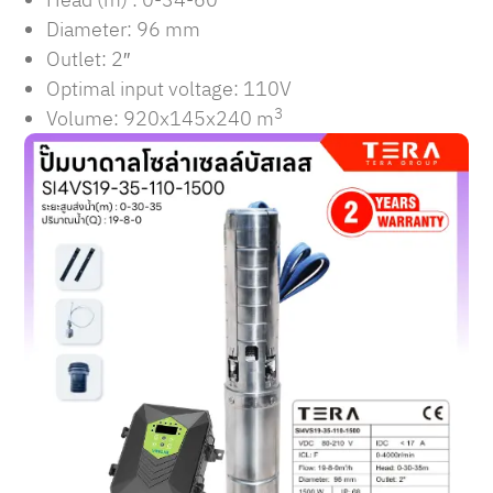
Diameter: 96 mm
Outlet: 2″
Optimal input voltage: 110V
3
Volume: 920x145x240 m