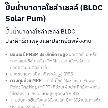
ปั๊มน้ำบาดาลโซล่าเซลล์ (BLDC
Solar Pum)
ปั๊มน้ำบาดาลโซล่าเซลล์ BLDC
ประสิทธิภาพสูงและประหยัดพลังงาน
มอเตอร์ PMSM ประสิทธิภาพสูง
มอเตอร์แม่เหล็ก
ถาวรแบบซิงโครนัส (PMSM) ประหยัดพลังงาน
มากกว่ามอเตอร์ทั่วไป
มาตรฐานการป้องกันระดับสูง IP55
ควบคุมด้วย MPPT
เทคโนโลยี Maximum Power
Point Tracking (MPPT) ที่ช่วยเพิ่มประสิทธิภาพการ
ใช้พลังงานแสงอาทิตย์สูงสุดถึง 99.8%​
ง่ายต่อการติดตั้งและใช้งาน และมีค่าใช้จ่ายในการติด
ตั้งและบำรุงรักษาต่ำ