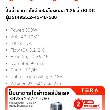
ปั๊มน้ำบาดาลโซล่าเซลล์บรัชเลส 1.25 นิ้ว BLDC
รุ่น SI4VS5.2-45-48-500
Power: 500W
VDC: 40-105V
IDC: < 17A
Flow (Q): 5.2-2-0
Head (m) : 0-39-45
Diameter: 96 mm
Outlet: 1 1/4″
Optimal input voltage: 48V
3
Volume: 874x145x240 m