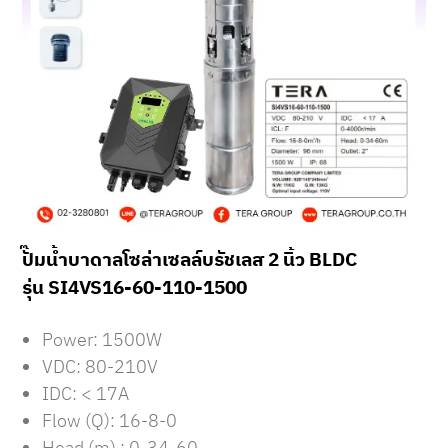
ปั๊มน้ำบาดาลโซล่าเซลล์บรัชเลส 2 นิ้ว BLDC
รุ่น SI4VS16-60-110-1500
Power: 1500W
VDC: 80-210V
IDC: < 17A
Flow (Q): 16-8-0
Head (m) : 0-34-60