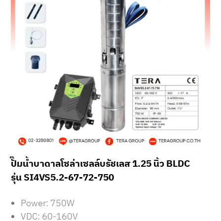
ปั๊มน้ำบาดาลโซล่าเซลล์บรัชเลส 1.25 นิ้ว BLDC
รุ่น SI4VS5.2-67-72-750
Power: 750W
VDC: 60-160V