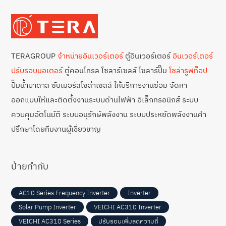
TERAGROUP
จำหน่ายอินเวอร์เตอร์
ตู้อินเวอร์เตอร์
อินเวอร์เตอร์
ปรับรอบมอเตอร์
ตู้คอนโทรล โซลาร์เซลล์ โซลาร์ปั๊ม
โซล่ารูฟท็อป
ปั๊มน้ำบาดาล ซับเมอร์สโซล่าเซลล์ ให้บริการงานซ่อม จัดหา
ออกแบบให้และติดตั้งงานระบบด้านไฟฟ้า อิเล็กทรอนิกส์ ระบบ
ควบคุมอัตโนมัติ ระบบอนุรักษ์พลังงาน ระบบประหยัดพลังงานคำ
ปรึกษาโดยทีมงานผู้เชี่ยวชาญ
ป้ายกำกับ
AC10 Series Frequency Inverter
Inverter
Solar Pump Inverter
VEICHI AC310 Inverter
VEICHI AC310 Series
ปรับรอบเพิ่มลดความถี่