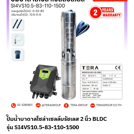
ปั๊มน้ำบาดาลโซล่าเซลล์บรัชเลส 2 นิ้ว BLDC
รุ่น SI4VS10.5-83-110-1500