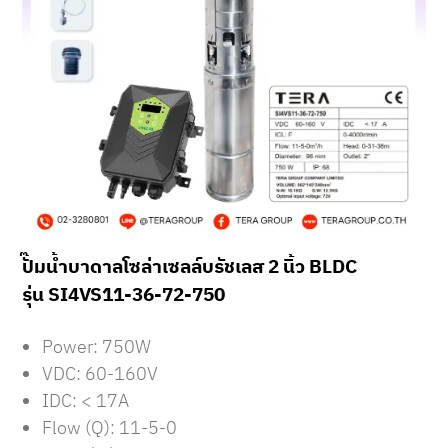
ปั๊มน้ำบาดาลโซล่าเซลล์บรัชเลส 2 นิ้ว BLDC
รุ่น SI4VS11-36-72-750
Power: 750W
VDC: 60-160V
IDC: < 17A
Flow (Q): 11-5-0