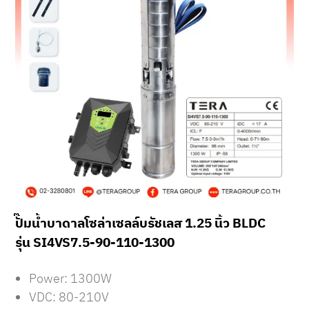
ปั๊มน้ำบาดาลโซล่าเซลล์บรัชเลส 1.25 นิ้ว BLDC
รุ่น SI4VS7.5-90-110-1300
Power: 1300W
VDC: 80-210V