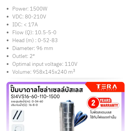
Power: 1500W
VDC: 80-210V
IDC: < 17A
Flow (Q):
10.5-5-0
Head (m) : 0-52-83
Diameter: 96 mm
Outlet: 2″
Optimal input voltage: 110V
3
Volume: 958x145x240 m