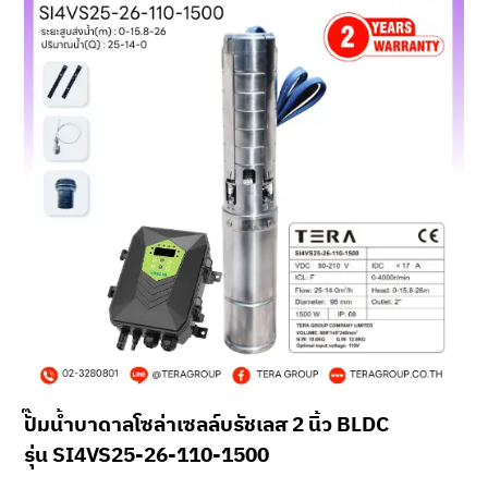
ปั๊มน้ำบาดาลโซล่าเซลล์บรัชเลส 2 นิ้ว BLDC
รุ่น SI4VS25-26-110-1500