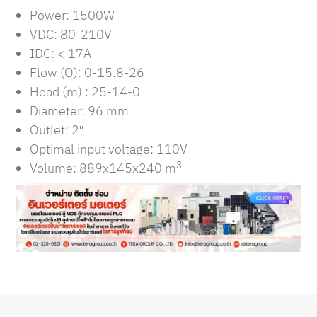
Power: 1500W
VDC: 80-210V
IDC: < 17A
Flow (Q): 0-15.8-26
Head (m) : 25-14-0
Diameter: 96 mm
Outlet: 2″
Optimal input voltage: 110V
3
Volume: 889x145x240 m