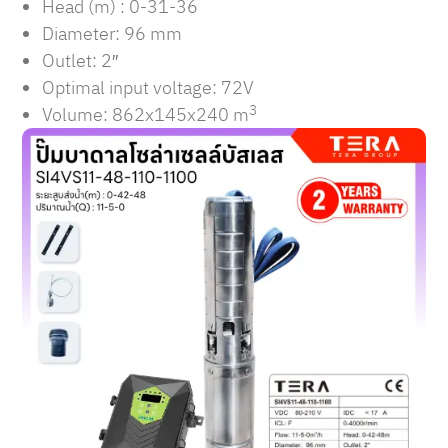
Head (m) : 0-31-36
Diameter: 96 mm
Outlet: 2″
Optimal input voltage: 72V
3
Volume: 862x145x240 m