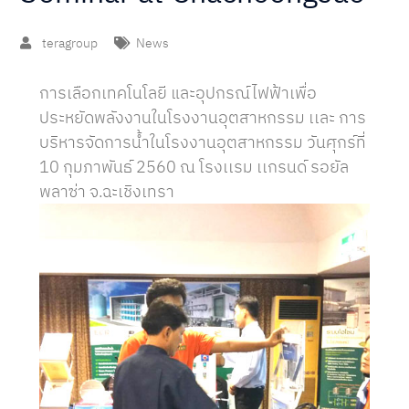
teragroup
News
การเลือกเทคโนโลยี และอุปกรณ์ไฟฟ้าเพื่อ
ประหยัดพลังงานในโรงงานอุตสาหกรรม เเละ การ
บริหารจัดการน้ำในโรงงานอุตสาหกรรม วันศุกร์ที่
10 กุมภาพันธ์ 2560 ณ โรงเเรม เเกรนด์ รอยัล
พลาซ่า จ.ฉะเชิงเทรา