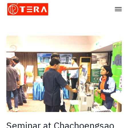
Seminar at Chachoengsao