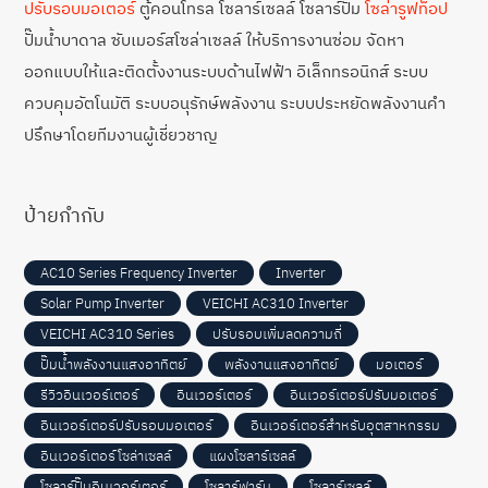
ปรับรอบมอเตอร์
ตู้คอนโทรล โซลาร์เซลล์ โซลาร์ปั๊ม
โซล่ารูฟท็อป
ปั๊มน้ำบาดาล ซับเมอร์สโซล่าเซลล์ ให้บริการงานซ่อม จัดหา
ออกแบบให้และติดตั้งงานระบบด้านไฟฟ้า อิเล็กทรอนิกส์ ระบบ
ควบคุมอัตโนมัติ ระบบอนุรักษ์พลังงาน ระบบประหยัดพลังงานคำ
ปรึกษาโดยทีมงานผู้เชี่ยวชาญ
ป้ายกำกับ
AC10 Series Frequency Inverter
Inverter
Solar Pump Inverter
VEICHI AC310 Inverter
VEICHI AC310 Series
ปรับรอบเพิ่มลดความถี่
ปั๊มน้ำพลังงานแสงอาทิตย์
พลังงานแสงอาทิตย์
มอเตอร์
รีวิวอินเวอร์เตอร์
อินเวอร์เตอร์
อินเวอร์เตอร์ปรับมอเตอร์
อินเวอร์เตอร์ปรับรอบมอเตอร์
อินเวอร์เตอร์สำหรับอุตสาหกรรม
อินเวอร์เตอร์โซล่าเซลล์
แผงโซลาร์เซลล์
โซลาร์ปั๊มอินเวอร์เตอร์
โซลาร์ฟาร์ม
โซลาร์เซลล์