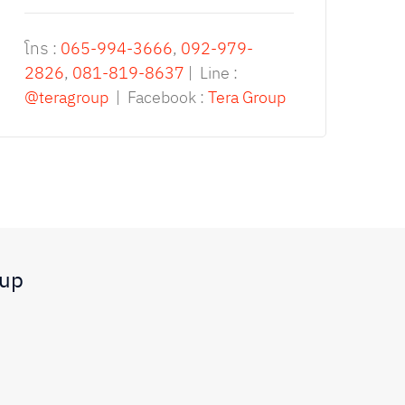
โทร :
065-994-3666
,
092-979-
2826
,
081-819-8637
| Line :
@teragroup
| Facebook :
Tera Group
oup