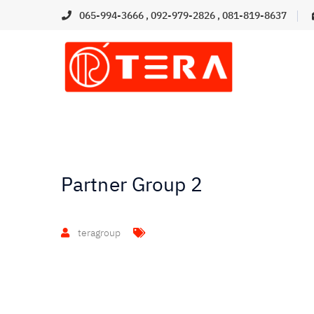
065-994-3666
,
092-979-2826
,
081-819-8637
Partner Group 2
teragroup