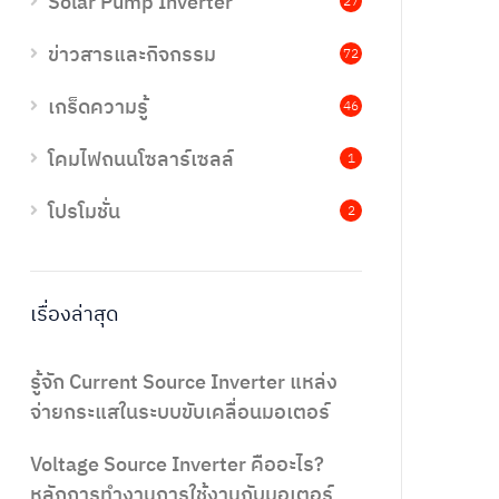
Solar Pump Inverter
27
ข่าวสารและกิจกรรม
72
เกร็ดความรู้
46
โคมไฟถนนโซลาร์เซลล์
1
โปรโมชั่น
2
เรื่องล่าสุด
รู้จัก Current Source Inverter แหล่ง
จ่ายกระแสในระบบขับเคลื่อนมอเตอร์
Voltage Source Inverter คืออะไร?
หลักการทำงานการใช้งานกับมอเตอร์