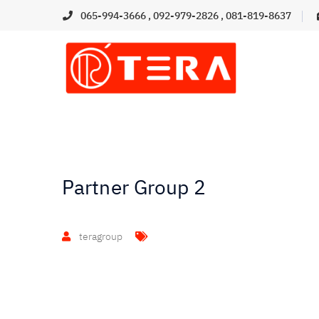
065-994-3666
,
092-979-2826
,
081-819-8637
Partner Group 2
teragroup