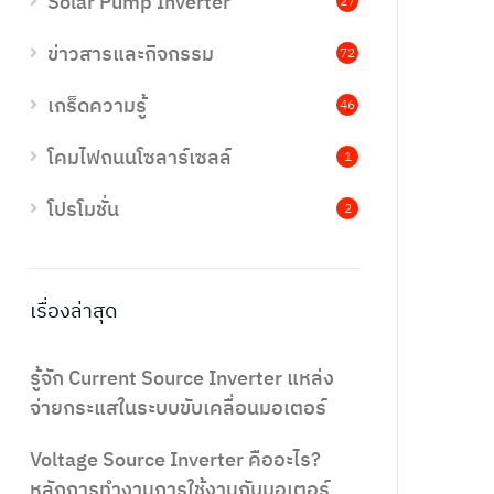
Solar Pump Inverter
27
ข่าวสารและกิจกรรม
72
เกร็ดความรู้
46
โคมไฟถนนโซลาร์เซลล์
1
โปรโมชั่น
2
เรื่องล่าสุด
รู้จัก Current Source Inverter แหล่ง
จ่ายกระแสในระบบขับเคลื่อนมอเตอร์
Voltage Source Inverter คืออะไร?
หลักการทำงานการใช้งานกับมอเตอร์