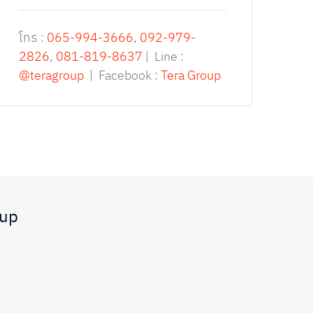
โทร :
065-994-3666
,
092-979-
2826
,
081-819-8637
| Line :
@teragroup
| Facebook :
Tera Group
oup