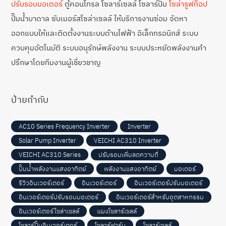
ปรับรอบมอเตอร์
ตู้คอนโทรล โซลาร์เซลล์ โซลาร์ปั๊ม
โซล่ารูฟท็อป
ปั๊มน้ำบาดาล ซับเมอร์สโซล่าเซลล์ ให้บริการงานซ่อม จัดหา
ออกแบบให้และติดตั้งงานระบบด้านไฟฟ้า อิเล็กทรอนิกส์ ระบบ
ควบคุมอัตโนมัติ ระบบอนุรักษ์พลังงาน ระบบประหยัดพลังงานคำ
ปรึกษาโดยทีมงานผู้เชี่ยวชาญ
ป้ายกำกับ
AC10 Series Frequency Inverter
Inverter
Solar Pump Inverter
VEICHI AC310 Inverter
VEICHI AC310 Series
ปรับรอบเพิ่มลดความถี่
ปั๊มน้ำพลังงานแสงอาทิตย์
พลังงานแสงอาทิตย์
มอเตอร์
รีวิวอินเวอร์เตอร์
อินเวอร์เตอร์
อินเวอร์เตอร์ปรับมอเตอร์
อินเวอร์เตอร์ปรับรอบมอเตอร์
อินเวอร์เตอร์สำหรับอุตสาหกรรม
อินเวอร์เตอร์โซล่าเซลล์
แผงโซลาร์เซลล์
โซลาร์ปั๊มอินเวอร์เตอร์
โซลาร์ฟาร์ม
โซลาร์เซลล์