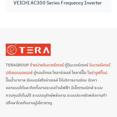
VEICHI AC300 Series Frequency Inverter
TERAGROUP
จำหน่ายอินเวอร์เตอร์
ตู้อินเวอร์เตอร์
อินเวอร์เตอร์
ปรับรอบมอเตอร์
ตู้คอนโทรล โซลาร์เซลล์ โซลาร์ปั๊ม
โซล่ารูฟท็อป
ปั๊มน้ำบาดาล ซับเมอร์สโซล่าเซลล์ ให้บริการงานซ่อม จัดหา
ออกแบบให้และติดตั้งงานระบบด้านไฟฟ้า อิเล็กทรอนิกส์ ระบบ
ควบคุมอัตโนมัติ ระบบอนุรักษ์พลังงาน ระบบประหยัดพลังงานคำ
ปรึกษาโดยทีมงานผู้เชี่ยวชาญ